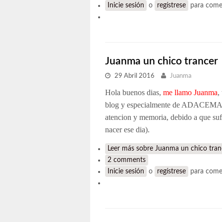
Inicie sesión
o
regístrese
para come
Juanma un chico trancer
29 Abril 2016
Juanma
Hola buenos dias,
me llamo Juanma
,
blog y especialmente de ADACEMA po
atencion y memoria, debido a que sufr
nacer ese dia).
Leer más
sobre Juanma un chico tran
2 comments
Inicie sesión
o
regístrese
para come