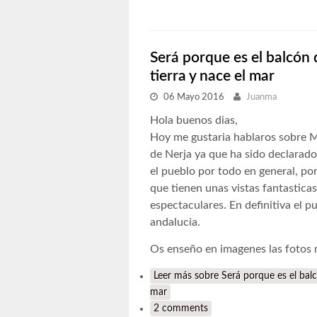
Será porque es el balcón
tierra y nace el mar
06 Mayo 2016
Juanma
Hola buenos dias,
Hoy me gustaria hablaros sobre M
de Nerja ya que ha sido declarad
el pueblo por todo en general, po
que tienen unas vistas fantastica
espectaculares. En definitiva el p
andalucia.
Os enseño en imagenes las fotos 
Leer más
sobre Será porque es el balc
mar
2 comments