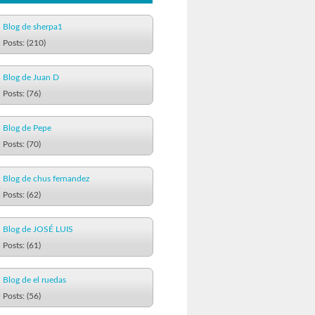
Blog de sherpa1
Posts: (210)
Blog de Juan D
Posts: (76)
Blog de Pepe
Posts: (70)
Blog de chus fernandez
Posts: (62)
Blog de JOSÉ LUIS
Posts: (61)
Blog de el ruedas
Posts: (56)