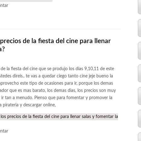
ntar
ecios de la fiesta del cine para llenar
a?
e la fiesta del cine que se produjo los dias 9,10,11 de este
tedes direis.. te vas a quedar ciego tanto cine jeje bueno la
aprovecho este tipo de ocasiones para ir, porque los demas
tador que es mas barato, los demas dias, los precios son muy
 ir tan a menudo. Pienso que para fomentar y promover la
 pirateria y descargar online,
 precios de la fiesta del cine para llenar salas y fomentar la
ntar