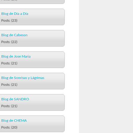
Blog de Día a Día
Posts: (23)
Blog de Cabeson
Posts: (22)
Blog de Jose Maria
Posts: (21)
Blog de Sonrisas y Lágrimas
Posts: (21)
Blog de SANDRO
Posts: (21)
Blog de CHEMA
Posts: (20)