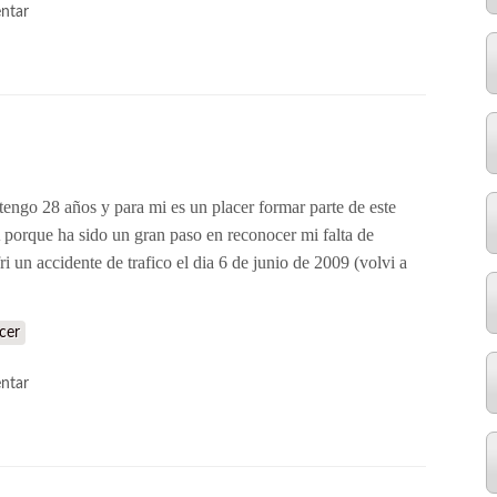
ntar
 tengo 28 años y para mi es un placer formar parte de este
rque ha sido un gran paso en reconocer mi falta de
i un accidente de trafico el dia 6 de junio de 2009 (volvi a
cer
ntar