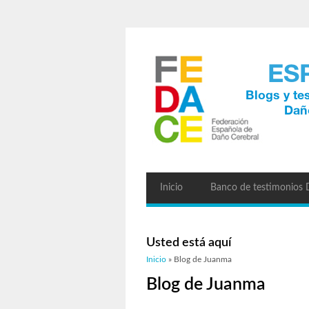
Inicio
Banco de testimonios
Usted está aquí
Inicio
» Blog de Juanma
Blog de Juanma