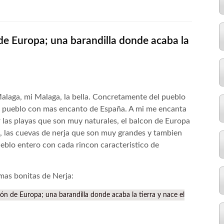
 de Europa; una barandilla donde acaba la
alaga, mi Malaga, la bella. Concretamente del pueblo
o pueblo con mas encanto de España. A mi me encanta
r las playas que son muy naturales, el balcon de Europa
s, las cuevas de nerja que son muy grandes y tambien
ueblo entero con cada rincon caracteristico de
mas bonitas de Nerja:
ón de Europa; una barandilla donde acaba la tierra y nace el