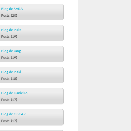
Blog de SARA
Posts: (20)
Blog de Puka
Posts: (19)
Blog de Jang
Posts: (19)
Blog de Iñaki
Posts: (18)
Blog de DanielTo
Posts: (17)
Blog de OSCAR
Posts: (17)