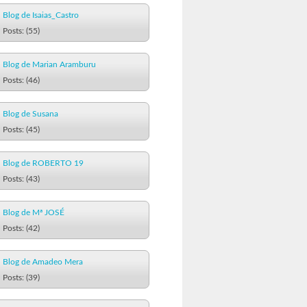
Blog de Isaias_Castro
Posts: (55)
Blog de Marian Aramburu
Posts: (46)
Blog de Susana
Posts: (45)
Blog de ROBERTO 19
Posts: (43)
Blog de Mª JOSÉ
Posts: (42)
Blog de Amadeo Mera
Posts: (39)