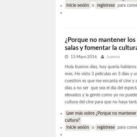
Inicie sesión
o
regístrese
para come
¿Porque no mantener los pr
salas y fomentar la cultur
13 Mayo 2016
Juanma
Hola buenos dias, hoy queria hablaros d
mes. He visto 3 peliculas en 3 dias y us
cuestion es que me encanta el cine y 
dias a no ser que sea el dia del espec
elevados y la gente como yo no puede
cultura del cine para que no haya tanta
Leer más
sobre ¿Porque no mantener los
cultura?
Inicie sesión
o
regístrese
para come