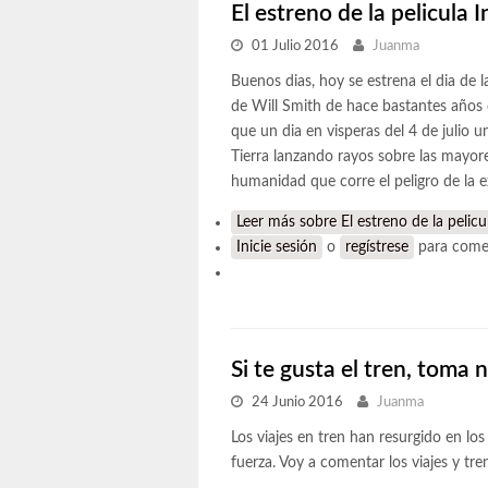
El estreno de la pelicula
01 Julio 2016
Juanma
Buenos dias, hoy se estrena el dia d
de Will Smith de hace bastantes años 
que un dia en visperas del 4 de julio 
Tierra lanzando rayos sobre las mayores
humanidad que corre el peligro de la e
Leer más
sobre El estreno de la pelic
Inicie sesión
o
regístrese
para come
Si te gusta el tren, toma 
24 Junio 2016
Juanma
Los viajes en tren han resurgido en l
fuerza. Voy a comentar los viajes y t