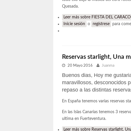
Quesada.
Leer más
sobre FIESTA DEL CARACO
Inicie sesión
o
regístrese
para come
Reservas starlight, Una m
20 Mayo 2016
Juanma
Buenos dias, Hoy me gustaria
maravillosos, desconocidos p
repaso a las distintas reserv
En España tenemos varias reservas star
En las Islas Canarias tenemos 3 reservas
ultima en Fuerteventura.
Leer más
sobre Reservas starlight, Una