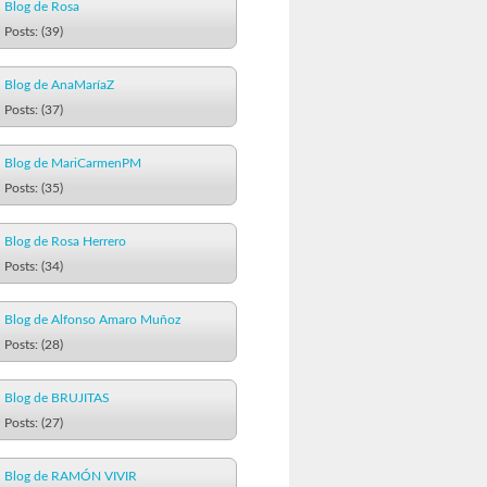
Blog de Rosa
Posts: (39)
Blog de AnaMaríaZ
Posts: (37)
Blog de MariCarmenPM
Posts: (35)
Blog de Rosa Herrero
Posts: (34)
Blog de Alfonso Amaro Muñoz
Posts: (28)
Blog de BRUJITAS
Posts: (27)
Blog de RAMÓN VIVIR