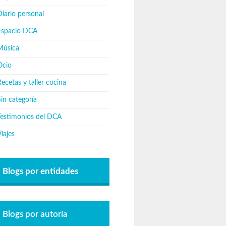
iario personal
Espacio DCA
Música
Ocio
ecetas y taller cocina
in categoría
Testimonios del DCA
iajes
Blogs por entidades
Blogs por autoría