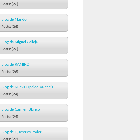
Posts: (26)
Blog de MaryJo
Posts: (26)
Blog de Miguel Calleja
Posts: (26)
Blog de RAMIRO
Posts: (26)
Blog de Nueva Opción Valencia
Posts: (24)
Blog de Carmen Blanco
Posts: (24)
Blog de Querer es Poder
Posts: (23)