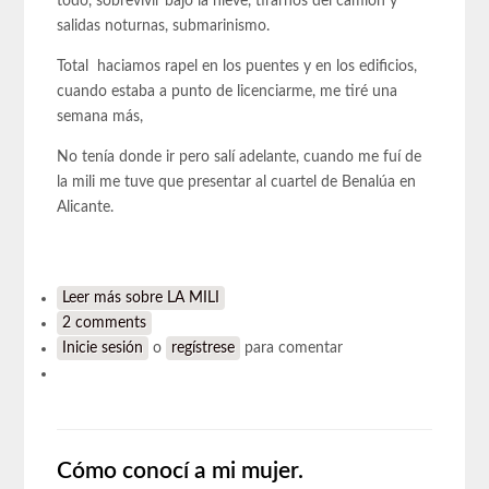
todo, sobrevivir bajo la nieve, tirarnos del camión y
salidas noturnas, submarinismo.
Total haciamos rapel en los puentes y en los edificios,
cuando estaba a punto de licenciarme, me tiré una
semana más,
No tenía donde ir pero salí adelante, cuando me fuí de
la mili me tuve que presentar al cuartel de Benalúa en
Alicante.
Leer más
sobre LA MILI
2 comments
Inicie sesión
o
regístrese
para comentar
Cómo conocí a mi mujer.