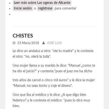
Leer más
sobre Las ogeras de Alicante
Inicie sesión
o
regístrese
para comentar
CHISTES
23 Marzo 2018
JOSÉ LUIS
Le dice un andaluz a otro: "ole tu madre" y le contesta
el otro: "no, olerá la tulla".
Una mujer llama a su marido le dice: "Manuel ¿como te
ha ido el juicio?" y contesta:"pues el juez me ha dicho
tres años de carcel o cinco mil euros" y le dice la mujer:
"Manuel, no seas tonto y coje el dinero".
Uno que iba al médico y le dice: ¿A que digo bien
federico? y le contesta el médico: "pues lo dice muy
bien,