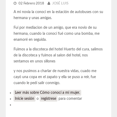
02 Febrero 2018
JOSÉ LUIS
A mi novia la conoci en la estación de autobuses con su
hermana y unas amigas.
Fuí por mediacion de un amigo, que era novio de su
hermana, cuando la conocí fué como una bomba, me
enamoré en seguida.
Fuimos a la discoteca del hotel Huerto del cura, salimos
de la discoteca y fuimos al salon del hotel, nos
sentamos en unos sillones
y nos pusimos a charlar de nuestra vidas, cuado me
cayó una copa en el zapato y ella se puso a reir, fue
cuando le pedí salir conmigo.
Leer más
sobre Cómo conocí a mi mujer.
Inicie sesión
o
regístrese
para comentar