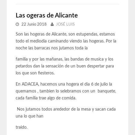
Las ogeras de Alicante
22 Junio 2018
JOSÉ LUIS
Son las hogeras de Alicante, son estupendas, estamos
todo el mediodia caminando viendo las hogeras. Por la
noche las barracas nos jutamos toda la
familia y por las mañanas, las bandas de musica y los
petardos dan la sensación de un buen despertar para
los que son fiesteros.
En ADACEA, hacemos una hogera el dia 6 de julio la
quemamos , tambien lo selebramos con un banquete,
cada familia trae algo de comida.
Nos jutamos todos arededor de la mesa y sacan cada
una lo que han
traido.