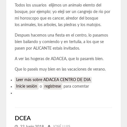
Todos los usuarios elijimos un animalo elemto del
bosque, por ejemplo; yo eleji ser un cangrejo de rio por
mi horoscopo que es cancer, alredor del bosque
los animales, los arboles, las piedras y los matojos.
Despues hacemos una fiesta en el centro, lo pasamos
bien bailando y comiendo y en tertulia, a los que se
pasen por ALICANTE estais invitados.
A ver las hogeras de ADACEA, que lo pasareis bien.
Que lo paseis muy bien en las vacaciones de verano.
Leer más
sobre ADACEA CENTRO DE DIA
Inicie sesión
o
regístrese
para comentar
DCEA
22 Junio 2018
JOSÉ LUIS