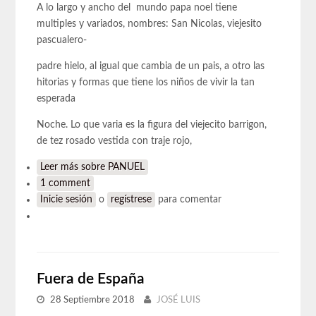
A lo largo y ancho del mundo papa noel tiene
multiples y variados, nombres: San Nicolas, viejesito
pascualero-
padre hielo, al igual que cambia de un pais, a otro las
hitorias y formas que tiene los niños de vivir la tan
esperada
Noche. Lo que varia es la figura del viejecito barrigon,
de tez rosado vestida con traje rojo,
Leer más
sobre PANUEL
1 comment
Inicie sesión
o
regístrese
para comentar
Fuera de España
28 Septiembre 2018
JOSÉ LUIS