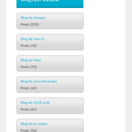
Blog de sherpa1
Posts: (210)
Blog de Juan D
Posts: (76)
Blog de Pepe
Posts: (70)
Blog de chus fernandez
Posts: (62)
Blog de JOSÉ LUIS
Posts: (61)
Blog de el ruedas
Posts: (56)