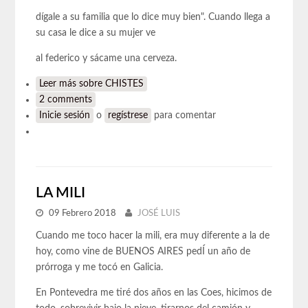
dígale a su familia que lo dice muy bien". Cuando llega a
su casa le dice a su mujer ve
al federico y sácame una cerveza.
Leer más
sobre CHISTES
2 comments
Inicie sesión
o
regístrese
para comentar
LA MILI
09 Febrero 2018
JOSÉ LUIS
Cuando me toco hacer la mili, era muy diferente a la de
hoy, como vine de BUENOS AIRES pedÍ un año de
prórroga y me tocó en Galicia.
En Pontevedra me tiré dos años en las Coes, hicimos de