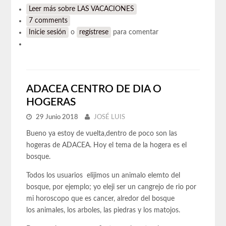
Leer más
sobre LAS VACACIONES
7 comments
Inicie sesión
o
regístrese
para comentar
ADACEA CENTRO DE DIA O
HOGERAS
29 Junio 2018
JOSÉ LUIS
Bueno ya estoy de vuelta,dentro de poco son las
hogeras de ADACEA. Hoy el tema de la hogera es el
bosque.
Todos los usuarios elijimos un animalo elemto del
bosque, por ejemplo; yo eleji ser un cangrejo de rio por
mi horoscopo que es cancer, alredor del bosque
los animales, los arboles, las piedras y los matojos.