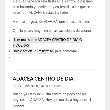
Despues hacemos una fiesta en el centro, lo pasamos
bien bailando y comiendo y en tertulia, a los que se
pasen por ALICANTE estais invitados.
A ver las hogeras de ADACEA, que lo pasareis bien.
Que lo paseis muy bien en las vacaciones de verano.
Leer más
sobre ADACEA CENTRO DE DIA O
HOGERAS
Inicie sesión
o
regístrese
para comentar
ADACEA CENTRO DE DIA
29 Junio 2018
JOSÉ LUIS
Bueno ya estoy de vuelta,dentro de poco son las
hogeras de ADACEA. Hoy el tema de la hogera es el
bosque.