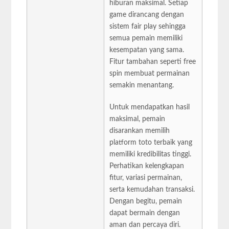
hiburan maksimal. Setiap
game dirancang dengan
sistem fair play sehingga
semua pemain memiliki
kesempatan yang sama.
Fitur tambahan seperti free
spin membuat permainan
semakin menantang.
Untuk mendapatkan hasil
maksimal, pemain
disarankan memilih
platform toto terbaik yang
memiliki kredibilitas tinggi.
Perhatikan kelengkapan
fitur, variasi permainan,
serta kemudahan transaksi.
Dengan begitu, pemain
dapat bermain dengan
aman dan percaya diri.