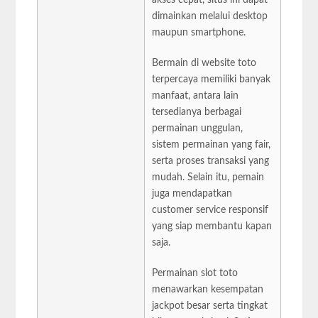
dimainkan melalui desktop
maupun smartphone.
Bermain di website toto
terpercaya memiliki banyak
manfaat, antara lain
tersedianya berbagai
permainan unggulan,
sistem permainan yang fair,
serta proses transaksi yang
mudah. Selain itu, pemain
juga mendapatkan
customer service responsif
yang siap membantu kapan
saja.
Permainan slot toto
menawarkan kesempatan
jackpot besar serta tingkat