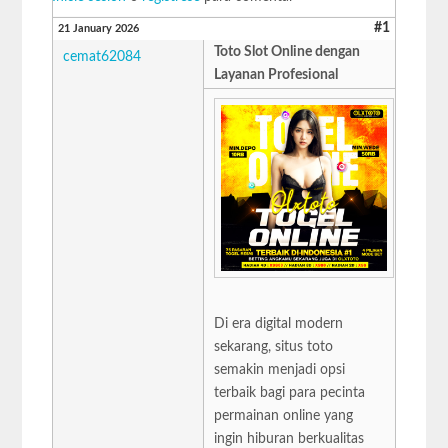
#1
21 January 2026
Toto Slot Online dengan
cemat62084
Layanan Profesional
Di era digital modern
sekarang, situs toto
semakin menjadi opsi
terbaik bagi para pecinta
permainan online yang
ingin hiburan berkualitas