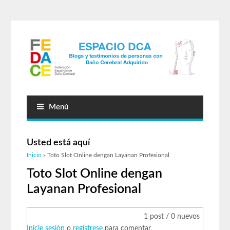
Menú
Usted está aquí
Inicio
» Toto Slot Online dengan Layanan Profesional
Toto Slot Online dengan
Layanan Profesional
1 post / 0 nuevos
Inicie sesión
o
regístrese
para comentar