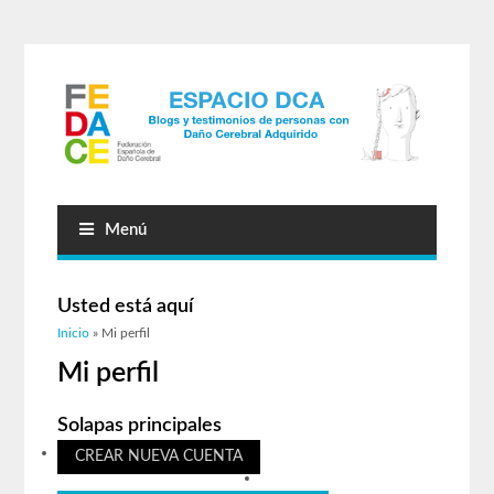
Menú
Usted está aquí
Inicio
» Mi perfil
Mi perfil
Solapas principales
CREAR NUEVA CUENTA