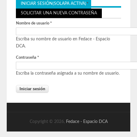
INICIAR SESIÓN
(SOLAPA ACTIVA)
SOLICITAR UNA NUEVA CONTRASEÑA
Nombre de usuario
*
Escriba su nombre de usuario en Fedace - Espacio
DCA.
Contraseña
*
Escriba la contraseña asignada a su nombre de usuario.
Copyright © 2026,
Fedace - Espacio DCA