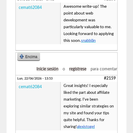
Awesome write-up! The
cemat62084
point about web
development was
particularly valuable to me.
Looking forward to applying
this soon.
snabblån
Encima
Inicie sesión
o
regístrese
para comentar
#2159
Lun, 22/06/2026 - 13:53
Great insights! I especially
cemat62084
liked the part about affiliate
marketing. I've been
exploring similar strategies on
my site and found your tips
quite helpful. Thanks for
sharing!
alexistogel