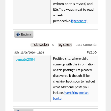
written on this myself, and
itâ€™s always great to read
a fresh
perspective.
lägesenergi
Encima
Inicie sesión
o
regístrese
para comentar
#2156
Sáb, 13/06/2026 - 13:58
Positive site, where did u
cemat62084
come up with the information
on this posting? I'm pleased I
discovered it though, ill be
checking back soon to find out
what additional posts you
include.
överföring mellan
banker