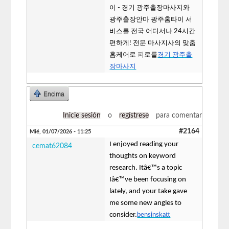
이 - 경기 광주출장마사지와
광주출장안마 광주홈타이 서
비스를 전국 어디서나 24시간
편하게! 전문 마사지사의 맞춤
홈케어로 피로를
경기 광주출
장마사지
Encima
Inicie sesión
o
regístrese
para comentar
#2164
Mié, 01/07/2026 - 11:25
I enjoyed reading your
cemat62084
thoughts on keyword
research. Itâ€™s a topic
Iâ€™ve been focusing on
lately, and your take gave
me some new angles to
consider.
bensinskatt