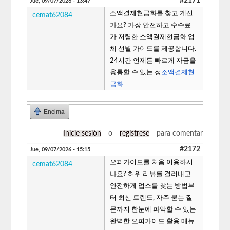
#2171
Jue, 09/07/2026 - 13:47
소액결제현금화를 찾고 계신
cemat62084
가요? 가장 안전하고 수수료
가 저렴한 소액결제현금화 업
체 선별 가이드를 제공합니다.
24시간 언제든 빠르게 자금을
융통할 수 있는 정
소액결제현
금화
Encima
Inicie sesión
o
regístrese
para comentar
#2172
Jue, 09/07/2026 - 15:15
오피가이드를 처음 이용하시
cemat62084
나요? 허위 리뷰를 걸러내고
안전하게 업소를 찾는 방법부
터 최신 트렌드, 자주 묻는 질
문까지 한눈에 파악할 수 있는
완벽한 오피가이드 활용 매뉴