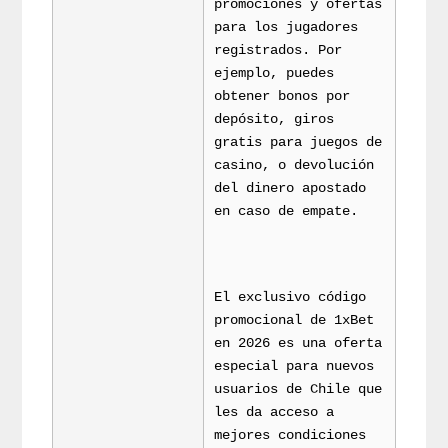
promociones y ofertas
para los jugadores
registrados. Por
ejemplo, puedes
obtener bonos por
depósito, giros
gratis para juegos de
casino, o devolución
del dinero apostado
en caso de empate.
El exclusivo código
promocional de 1xBet
en 2026 es una oferta
especial para nuevos
usuarios de Chile que
les da acceso a
mejores condiciones