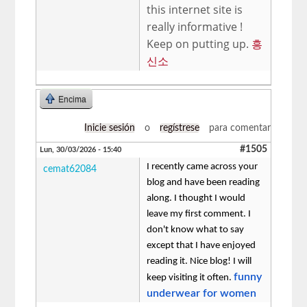
this internet site is
really informative !
Keep on putting up.
흥
신소
Encima
Inicie sesión
o
regístrese
para comentar
#1505
Lun, 30/03/2026 - 15:40
I recently came across your
cemat62084
blog and have been reading
along. I thought I would
leave my first comment. I
don't know what to say
except that I have enjoyed
reading it. Nice blog! I will
funny
keep visiting it often.
underwear for women