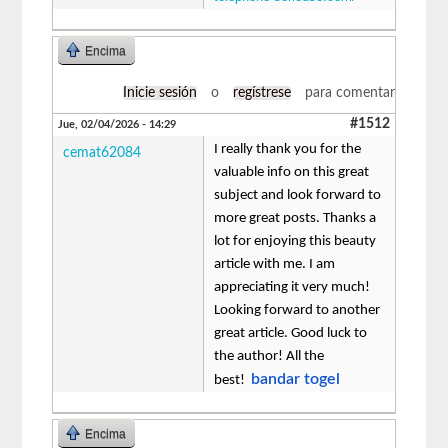
Encima
Inicie sesión
o
regístrese
para comentar
#1512
Jue, 02/04/2026 - 14:29
I really thank you for the
cemat62084
valuable info on this great
subject and look forward to
more great posts. Thanks a
lot for enjoying this beauty
article with me. I am
appreciating it very much!
Looking forward to another
great article. Good luck to
the author! All the
bandar togel
best!
Encima