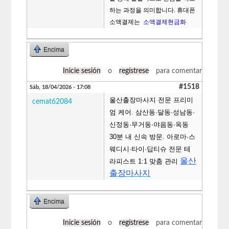
하는 과정을 의미합니다. 휴대폰
소액결제는
소액결제현금화
Encima
Inicie sesión
o
regístrese
para comentar
#1518
Sáb, 18/04/2026 - 17:08
울산출장마사지 전문 프리미
cemat62084
엄 케어. 삼산동·달동·성남동·
신정동·무거동·야음동·옥동
30분 내 신속 방문. 아로마·스
웨디시·타이·딥티슈 전문 테
울산
라피스트 1:1 맞춤 관리
출장마사지
Encima
Inicie sesión
o
regístrese
para comentar