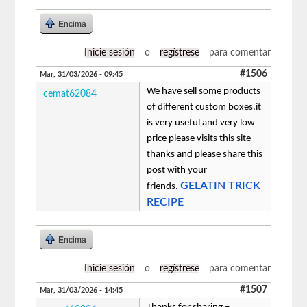
Encima
Inicie sesión
o
regístrese
para comentar
#1506
Mar, 31/03/2026 - 09:45
We have sell some products
cemat62084
of different custom boxes.it
is very useful and very low
price please visits this site
thanks and please share this
post with your
GELATIN TRICK
friends.
RECIPE
Encima
Inicie sesión
o
regístrese
para comentar
#1507
Mar, 31/03/2026 - 14:45