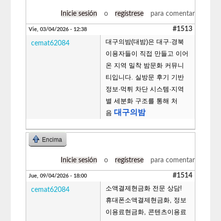
Inicie sesión
o
regístrese
para comentar
#1513
Vie, 03/04/2026 - 12:38
대구의밤(대밤)은 대구·경북
cemat62084
이용자들이 직접 만들고 이어
온 지역 밀착 밤문화 커뮤니
티입니다. 실방문 후기 기반
정보·먹튀 차단 시스템·지역
별 세분화 구조를 통해 처
대구의밤
음
Encima
Inicie sesión
o
regístrese
para comentar
#1514
Jue, 09/04/2026 - 18:00
소액결제현금화 전문 상담!
cemat62084
휴대폰소액결제현금화, 정보
이용료현금화, 콘텐츠이용료