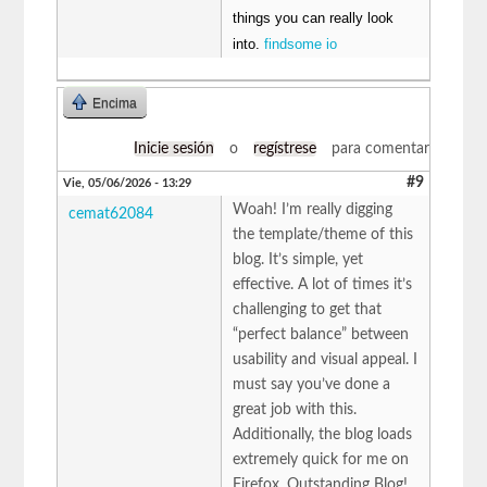
things you can really look
into.
findsome io
Encima
Inicie sesión
o
regístrese
para comentar
#9
Vie, 05/06/2026 - 13:29
Woah! I’m really digging
cemat62084
the template/theme of this
blog. It’s simple, yet
effective. A lot of times it’s
challenging to get that
“perfect balance” between
usability and visual appeal. I
must say you’ve done a
great job with this.
Additionally, the blog loads
extremely quick for me on
Firefox. Outstanding Blog!