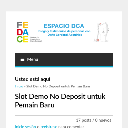
Menú
Usted está aquí
Inicio
» Slot Demo No Deposit untuk Pemain Baru
Slot Demo No Deposit untuk
Pemain Baru
17 posts / 0 nuevos
Inicie sesión
o
regístrese
para comentar