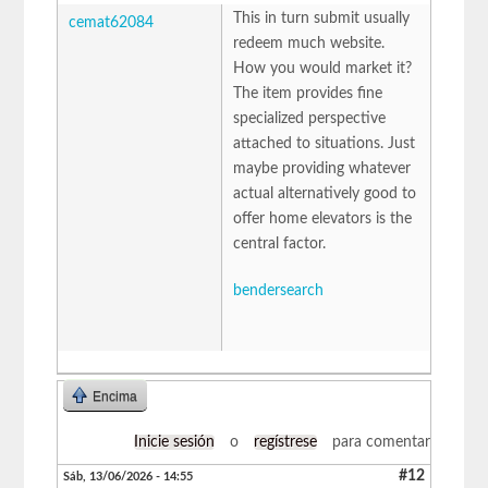
This in turn submit usually
cemat62084
redeem much website.
How you would market it?
The item provides fine
specialized perspective
attached to situations. Just
maybe providing whatever
actual alternatively good to
offer home elevators is the
central factor.
bendersearch
Encima
Inicie sesión
o
regístrese
para comentar
#12
Sáb, 13/06/2026 - 14:55