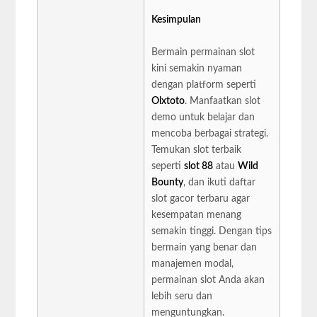
Kesimpulan
Bermain permainan slot
kini semakin nyaman
dengan platform seperti
Olxtoto
. Manfaatkan slot
demo untuk belajar dan
mencoba berbagai strategi.
Temukan slot terbaik
seperti
slot 88
atau
Wild
Bounty
, dan ikuti daftar
slot gacor terbaru agar
kesempatan menang
semakin tinggi. Dengan tips
bermain yang benar dan
manajemen modal,
permainan slot Anda akan
lebih seru dan
menguntungkan.