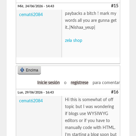
#15
Mié, 24/06/2026 - 14:43
paybacks a bitch ! mark my
cemat62084
words all you are gunna get
it..|Nishaa_yeup|
zela shop
Encima
Inicie sesión
o
regístrese
para comentar
#16
Lun, 29/06/2026 - 16:43
Hi this is somewhat of off
cemat62084
topic but I was wondering
if blogs use WYSIWYG
editors or if you have to
manually code with HTML.
I’m starting a blog soon but