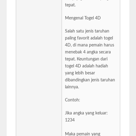
tepat.
Mengenal Togel 4D
Salah satu jenis taruhan
paling favorit adalah togel
4D, di mana pemain harus
menebak 4 angka secara
tepat. Keuntungan dari
togel 4D adalah hadiah
yang lebih besar
dibandingkan jenis taruhan
lainnya.
Contoh:
Jika angka yang keluar:
1234
Maka pemain yang