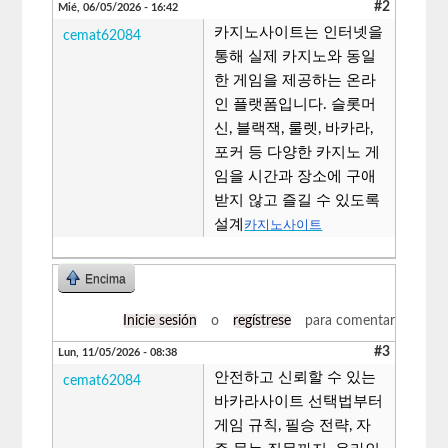
#2
Mié, 06/05/2026 - 16:42
카지노사이트는 인터넷을
cemat62084
통해 실제 카지노와 동일
한 게임을 제공하는 온라
인 플랫폼입니다. 슬롯머
신, 블랙잭, 룰렛, 바카라,
포커 등 다양한 카지노 게
임을 시간과 장소에 구애
받지 않고 즐길 수 있도록
설계
카지노사이트
Encima
Inicie sesión
o
regístrese
para comentar
#3
Lun, 11/05/2026 - 08:38
안전하고 신뢰할 수 있는
cemat62084
바카라사이트 선택법부터
게임 규칙, 필승 전략, 자