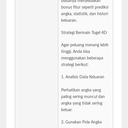
biasanya menyediakan
bonus fitur seperti prediksi
angka, statistik, dan histori
keluaran.
Strategi Bermain Togel 4D
Agar peluang menang lebih
tinggi, Anda bisa
menggunakan beberapa
strategi berikut:
1. Analisis Data Keluaran
Perhatikan angka yang
paling sering muncul dan
angka yang tidak sering
keluar.
2. Gunakan Pola Angka