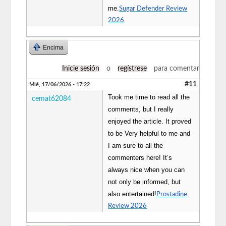
me.
Sugar Defender Review
2026
Encima
Inicie sesión
o
regístrese
para comentar
#11
Mié, 17/06/2026 - 17:22
Took me time to read all the
cemat62084
comments, but I really
enjoyed the article. It proved
to be Very helpful to me and
I am sure to all the
commenters here! It’s
always nice when you can
not only be informed, but
also entertained!
Prostadine
Review 2026