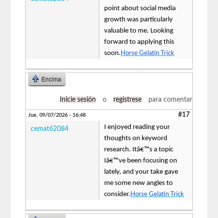
point about social media
growth was particularly
valuable to me. Looking
forward to applying this
soon.
Horse Gelatin Trick
Encima
Inicie sesión
o
regístrese
para comentar
#17
Jue, 09/07/2026 - 16:48
I enjoyed reading your
cemat62084
thoughts on keyword
research. Itâ€™s a topic
Iâ€™ve been focusing on
lately, and your take gave
me some new angles to
consider.
Horse Gelatin Trick