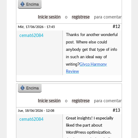
Encima
Inicie sesión
o
regístrese
para comentar
#12
Mié, 17/06/2026 - 17:45
Thanks for another wonderful
cemat62084
post. Where else could
anybody get that type of info
in such an ideal way of
writing?
Glyco Harmony
Review
Encima
Inicie sesión
o
regístrese
para comentar
#13
Jue, 18/06/2026 - 12:08
Great insights! I especially
cemat62084
liked the part about
WordPress optimization.