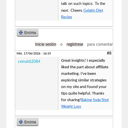
talk on such topics. To the
next. Cheers.
Gelatin Diet
Recipe
Encima
Inicie sesión
o
regístrese
para comentar
#8
Mié, 17/06/2026 - 16:19
Great insights! I especially
cemat62084
liked the part about affiliate
marketing. I've been
exploring similar strategies
on my site and found your
tips quite helpful. Thanks
for sharing!
Baking Soda Shot
Weight Loss
Encima