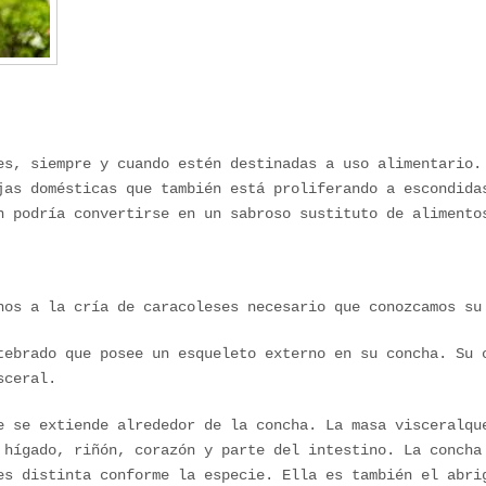
es, siempre y cuando estén destinadas a uso alimentario.
jas domésticas que también está proliferando a escondida
n podría convertirse en un sabroso sustituto de alimento
nos a la cría de caracoleses necesario que conozcamos su
tebrado que posee un esqueleto externo en su concha. Su 
sceral.
e se extiende alrededor de la concha. La masa visceralqu
 hígado, riñón, corazón y parte del intestino. La concha
es distinta conforme la especie. Ella es también el abri