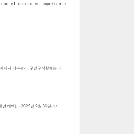
 eso el calcio es importante
마사지,피부관리, 구인구직할때는 테
인 혜택), ~ 2025년 9월 30일까지