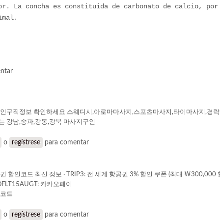
or. La concha es constituida de carbonato de calcio, por
imal.
ntar
인구직정보 확인하세요 스웨디시,아로마마사지,스포츠마사지,타이마사지,경락
 강남,송파,강동,강북 마사지구인
o
regístrese
para comentar
할인코드 최신 정보 · TRIP3: 전 세계 항공권 3% 할인 쿠폰 (최대 ₩300,000 할
AOFLT15AUGT: 카카오페이
드​​​
o
regístrese
para comentar