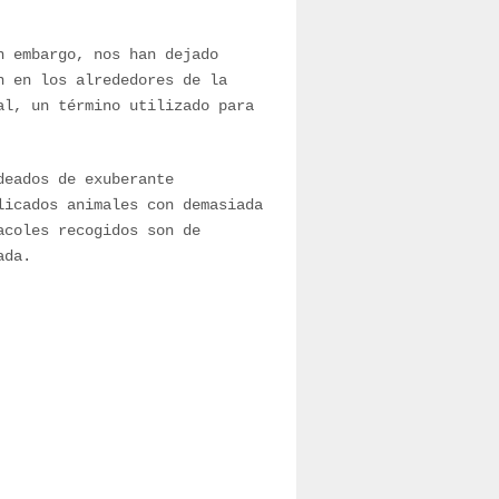
n embargo, nos han dejado
n en los alrededores de la
al, un término utilizado para
deados de exuberante
licados animales con demasiada
acoles recogidos son de
ada.