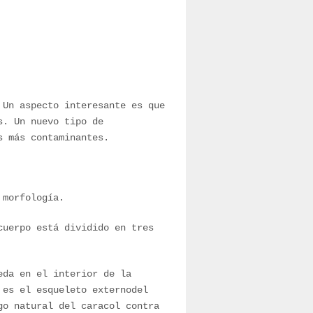
 Un aspecto interesante es que
s. Un nuevo tipo de
s más contaminantes.
 morfología.
cuerpo está dividido en tres
eda en el interior de la
 es el esqueleto externodel
go natural del caracol contra