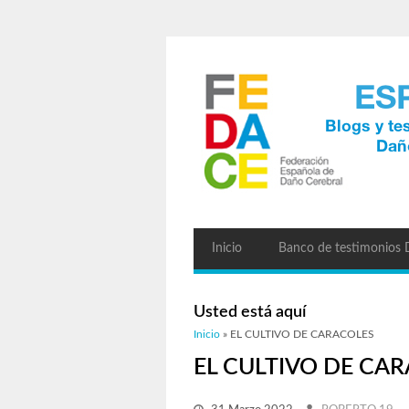
Inicio
Banco de testimonios
Usted está aquí
Inicio
» EL CULTIVO DE CARACOLES
EL CULTIVO DE CA