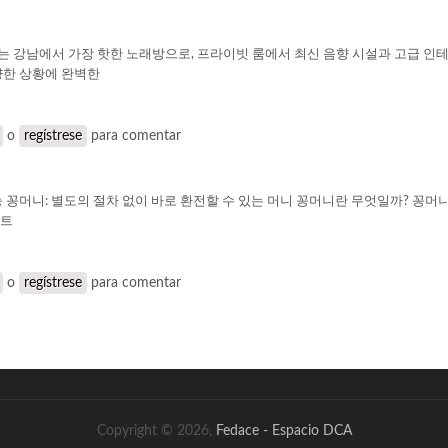
 강남에서 가장 핫한 노래방으로, 프라이빗 룸에서 최신 음향 시설과 고급 인테리
양한 상황에 완벽한
o
regístrese
para comentar
능 꽁머니: 별도의 절차 없이 바로 환전할 수 있는 머니 꽁머니란 무엇일까? 꽁
벤트
o
regístrese
para comentar
Copyright © 2026,
Fedace - Espacio DCA