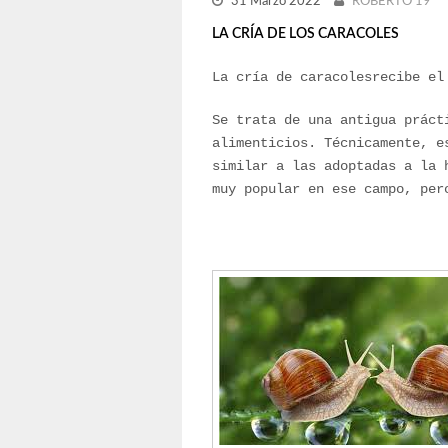
31 Marzo 2022
ROBERTO 19
LA CRÍA DE LOS CARACOLES
La cría de caracolesrecibe el
Se trata de una antigua práct
alimenticios. Técnicamente, e
similar a las adoptadas a la 
muy popular en ese campo, per