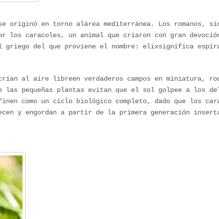
se originó en torno alárea mediterránea. Los romanos, si
or los caracoles, un animal que criaron con gran devoció
l griego del que proviene el nombre: elixsignifica espir
crían al aire libreen verdaderos campos en miniatura, ro
e las pequeñas plantas evitan que el sol golpee a los de
finen como un ciclo biológico completo, dado que los car
ecen y engordan a partir de la primera generación insert