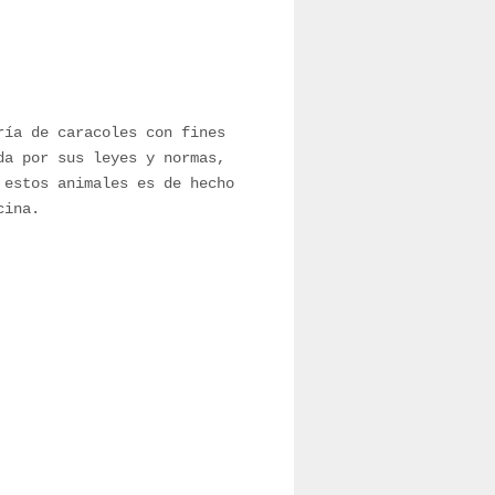
ría de caracoles con fines
da por sus leyes y normas,
 estos animales es de hecho
cina.