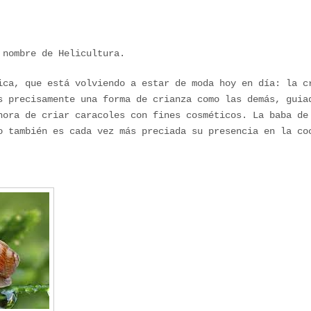
 nombre de Helicultura.
ica, que está volviendo a estar de moda hoy en día: la c
s precisamente una forma de crianza como las demás, guia
hora de criar caracoles con fines cosméticos. La baba de
o también es cada vez más preciada su presencia en la co