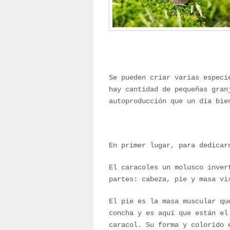
Se pueden criar varias especi
hay cantidad de pequeñas gran
autoproducción que un día bie
En primer lugar, para dedicar
El caracoles un molusco inver
partes: cabeza, pie y masa vi
El pie es la masa muscular qu
concha y es aquí que están el
caracol. Su forma y colorido 