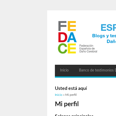
Inicio
Banco de testimonios
Usted está aquí
Inicio
» Mi perfil
Mi perfil