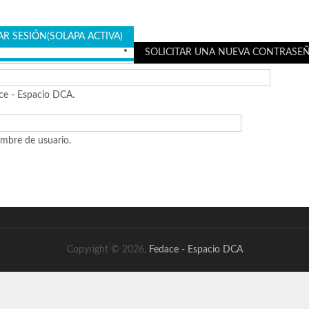
IAR SESIÓN
(SOLAPA ACTIVA)
SOLICITAR UNA NUEVA CONTRASE
ce - Espacio DCA.
ombre de usuario.
Copyright © 2026,
Fedace - Espacio DCA