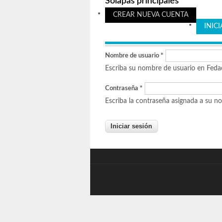
Solapas principales
CREAR NUEVA CUENTA
INIC
Nombre de usuario
*
Escriba su nombre de usuario en Feda
Contraseña
*
Escriba la contraseña asignada a su n