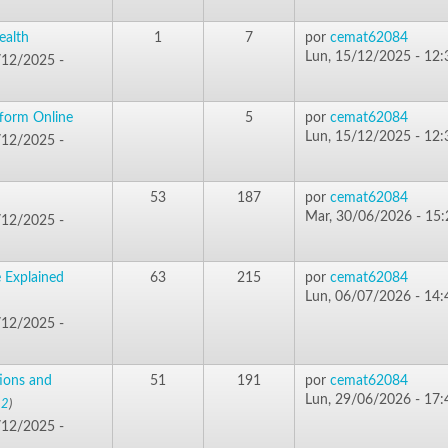
ealth
1
7
por
cemat62084
Lun, 15/12/2025 - 12:
/12/2025 -
tform Online
5
por
cemat62084
Lun, 15/12/2025 - 12:
/12/2025 -
53
187
por
cemat62084
Mar, 30/06/2026 - 15:
/12/2025 -
 Explained
63
215
por
cemat62084
Lun, 06/07/2026 - 14:
/12/2025 -
ions and
51
191
por
cemat62084
Lun, 29/06/2026 - 17:
,
2
)
/12/2025 -