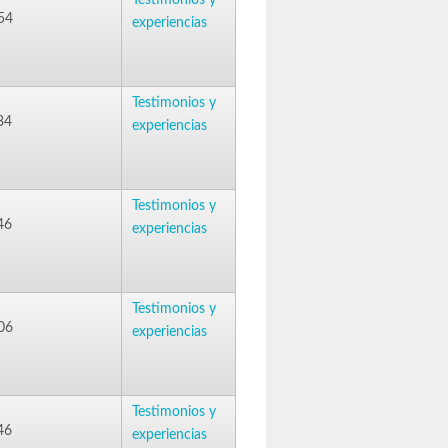
Testimonios y
54
experiencias
Testimonios y
34
experiencias
Testimonios y
46
experiencias
Testimonios y
06
experiencias
Testimonios y
46
experiencias