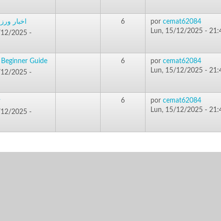
اخبار ور
6
por
cemat62084
Lun, 15/12/2025 - 21:
/12/2025 -
 Beginner Guide
6
por
cemat62084
Lun, 15/12/2025 - 21:
/12/2025 -
ت
6
por
cemat62084
Lun, 15/12/2025 - 21:
/12/2025 -