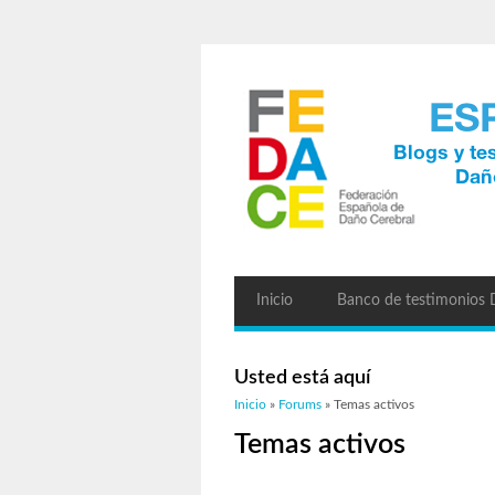
Inicio
Banco de testimonios
Usted está aquí
Inicio
»
Forums
» Temas activos
Temas activos