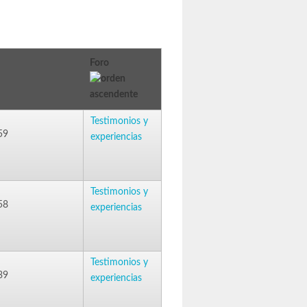
Foro
Testimonios y
59
experiencias
Testimonios y
58
experiencias
Testimonios y
39
experiencias