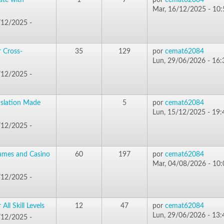
ate with
1
7
por
cemat62084
Mar, 16/12/2025 - 10:
/12/2025 -
r Cross-
35
129
por
cemat62084
Lun, 29/06/2026 - 16:
/12/2025 -
nslation Made
5
por
cemat62084
Lun, 15/12/2025 - 19:
/12/2025 -
ames and Casino
60
197
por
cemat62084
Mar, 04/08/2026 - 10:
/12/2025 -
ll Skill Levels
12
47
por
cemat62084
Lun, 29/06/2026 - 13:
/12/2025 -