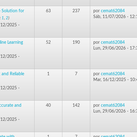
 Solution for
63
237
por
cemat62084
Sáb, 11/07/2026 - 12:
:
1
,
2
)
/12/2025 -
ine Learning
52
190
por
cemat62084
Lun, 29/06/2026 - 17:
/12/2025 -
 and Reliable
1
7
por
cemat62084
Mar, 16/12/2025 - 10:
/12/2025 -
ccurate and
40
142
por
cemat62084
Lun, 29/06/2026 - 16:
/12/2025 -