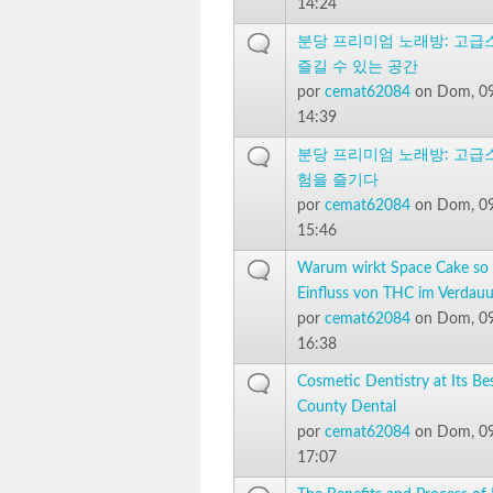
14:24
분당 프리미엄 노래방: 고급
즐길 수 있는 공간
por
cemat62084
on Dom, 09
14:39
분당 프리미엄 노래방: 고급
험을 즐기다
por
cemat62084
on Dom, 09
15:46
Warum wirkt Space Cake so 
Einfluss von THC im Verdau
por
cemat62084
on Dom, 09
16:38
Cosmetic Dentistry at Its Be
County Dental
por
cemat62084
on Dom, 09
17:07