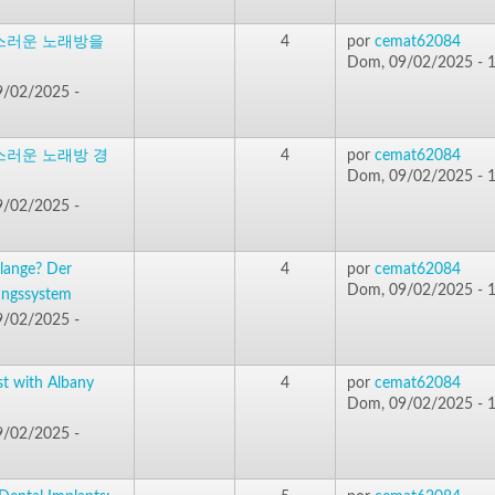
스러운 노래방을
4
por
cemat62084
Dom, 09/02/2025 - 
/02/2025 -
스러운 노래방 경
4
por
cemat62084
Dom, 09/02/2025 - 
/02/2025 -
lange? Der
4
por
cemat62084
Dom, 09/02/2025 - 
ungssystem
/02/2025 -
st with Albany
4
por
cemat62084
Dom, 09/02/2025 - 
/02/2025 -