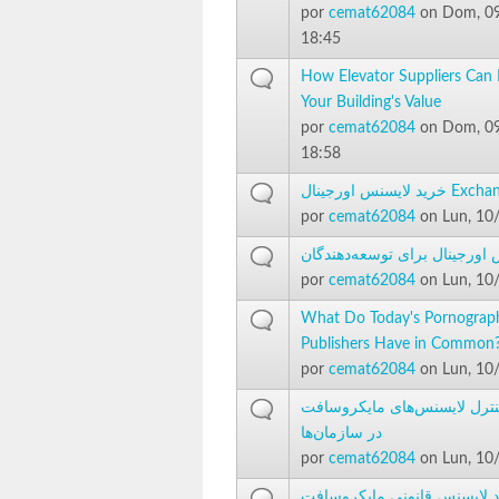
por
cemat62084
on Dom, 09
18:45
How Elevator Suppliers Can 
Your Building's Value
por
cemat62084
on Dom, 09
18:58
لایسنس اورجینال
por
cemat62084
on Lun, 10
اورجینال برای توسعه‌دهندگان
por
cemat62084
on Lun, 10
What Do Today's Pornograp
Publishers Have in Common
por
cemat62084
on Lun, 10
نترل لایسنس‌های مایکروسافت
در سازمان‌ها
por
cemat62084
on Lun, 10
د لایسنس قانونی مایکروسافت