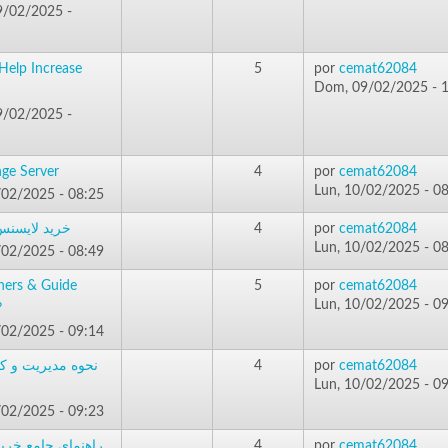
/02/2025 -
Help Increase
5
por
cemat62084
Dom, 09/02/2025 - 
/02/2025 -
خرید  Exchange Server
4
por
cemat62084
Lun, 10/02/2025 - 0
/02/2025 - 08:25
خرید لایسنس 
4
por
cemat62084
Lun, 10/02/2025 - 0
/02/2025 - 08:49
hers & Guide
5
por
cemat62084
Lun, 10/02/2025 - 0
?
/02/2025 - 09:14
نحوه مدیریت و ک
4
por
cemat62084
Lun, 10/02/2025 - 0
/02/2025 - 09:23
راهنمای جامع خری
4
por
cemat62084