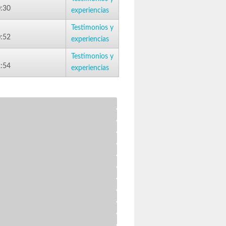
0:30
experiencias
Testimonios y
0:52
experiencias
Testimonios y
2:54
experiencias