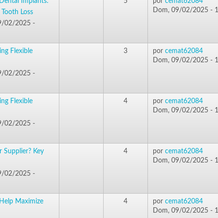
Dental Implants:
5
por
cemat62084
Dom, 09/02/2025 - 
 Tooth Loss
/02/2025 -
ing Flexible
3
por
cemat62084
Dom, 09/02/2025 - 
/02/2025 -
ing Flexible
4
por
cemat62084
Dom, 09/02/2025 - 
/02/2025 -
 Supplier? Key
4
por
cemat62084
Dom, 09/02/2025 - 
/02/2025 -
 Help Maximize
4
por
cemat62084
Dom, 09/02/2025 - 