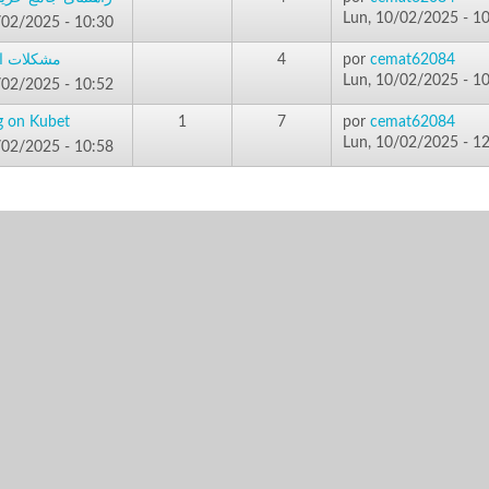
Lun, 10/02/2025 - 1
/02/2025 - 10:30
مشکلات ام
4
por
cemat62084
Lun, 10/02/2025 - 1
/02/2025 - 10:52
g on Kubet
1
7
por
cemat62084
Lun, 10/02/2025 - 1
/02/2025 - 10:58