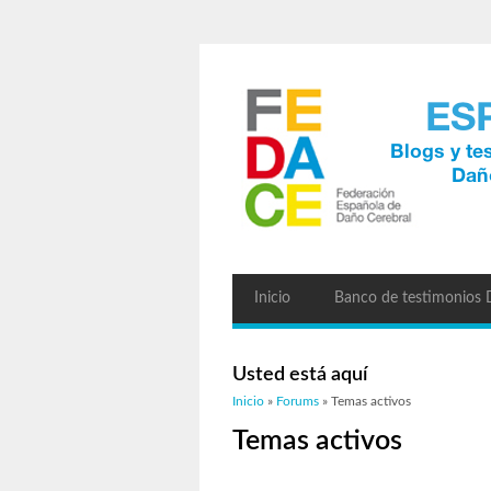
Inicio
Banco de testimonios
Usted está aquí
Inicio
»
Forums
» Temas activos
Temas activos