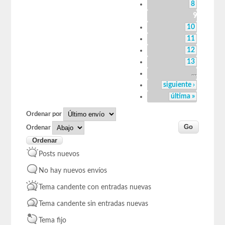
8
9
10
11
12
13
…
siguiente ›
última »
Ordenar por
Ordenar
Posts nuevos
No hay nuevos envíos
Tema candente con entradas nuevas
Tema candente sin entradas nuevas
Tema fijo