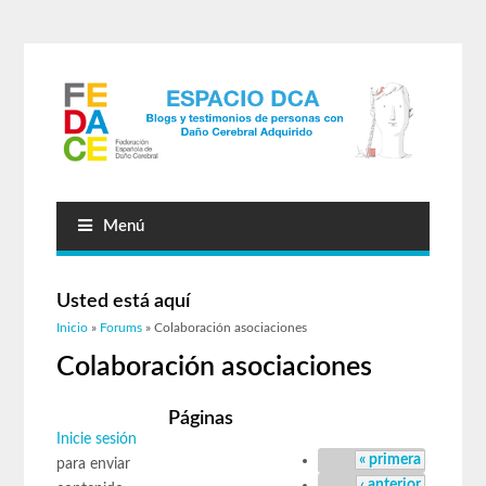
Menú
Usted está aquí
Inicio
»
Forums
» Colaboración asociaciones
Colaboración asociaciones
Páginas
Inicie sesión
« primera
para enviar
‹ anterior