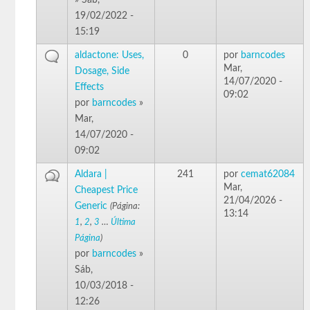
19/02/2022 -
15:19
aldactone: Uses,
0
por
barncodes
Mar,
Dosage, Side
14/07/2020 -
Effects
09:02
por
barncodes
»
Mar,
14/07/2020 -
09:02
Aldara |
241
por
cemat62084
Mar,
Cheapest Price
21/04/2026 -
Generic
(Página:
13:14
1
,
2
,
3
…
Última
Página
)
por
barncodes
»
Sáb,
10/03/2018 -
12:26