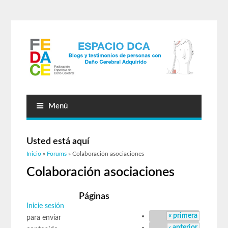
Menú
Usted está aquí
Inicio
»
Forums
» Colaboración asociaciones
Colaboración asociaciones
Páginas
Inicie sesión
« primera
para enviar
‹ anterior